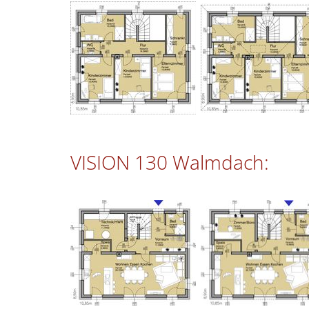
VISION 130 Walmdach: