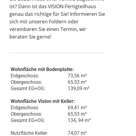
ist? Dann ist das VISION-Fertigteilhaus
genau das richtige für Sie! Informieren Sie
sich mit unseren Foldern oder
vereinbaren Sie einen Termin, wir
beraten Sie gerne!
Wohnfläche mit Bodenplatte:
Erdgeschoss:
73,56 m²
Obergeschoss:
65,53 m²
Gesamt EG+OG:
139,09 m²
Wohnfläche Vision mit Keller:
Erdgeschoss:
69,41 m²
Obergeschoss:
65,53 m²
Gesamt EG+OG:
134, 94 m²
Nutzfläche Keller:
74,07 m²