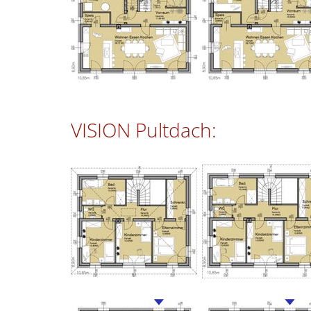
VISION Pultdach: