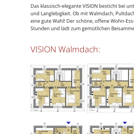
Das klassisch-elegante VISION besticht bei un
und Langlebigkeit. Ob mit Walmdach, Pultdac
eine gute Wahl! Der schöne, offene Wohn-Ess
Stunden und lädt zum gemütlichen Beisammen
VISION Walmdach: