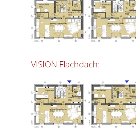
VISION Flachdach: