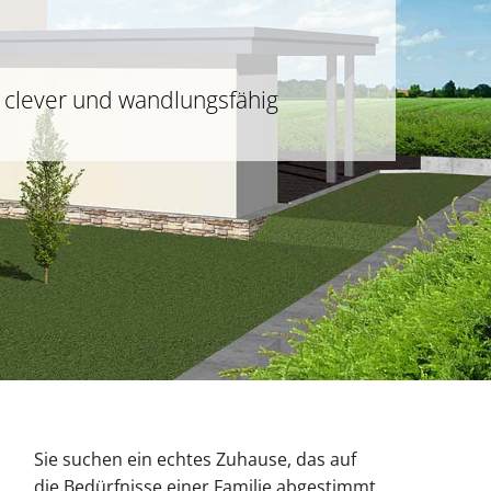
 clever und wandlungsfähig
Sie suchen ein echtes Zuhause, das auf
die Bedürfnisse einer Familie abgestimmt