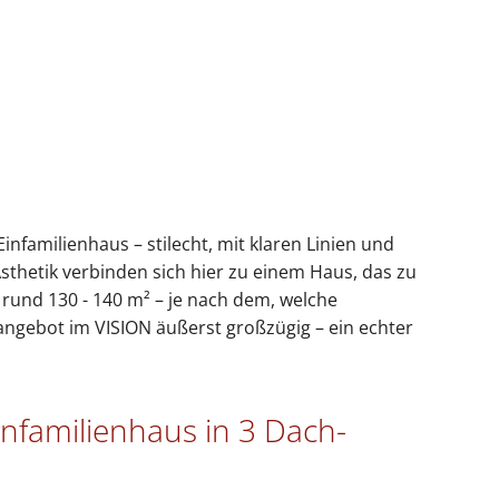
Einfamilienhaus – stilecht, mit klaren Linien und
thetik verbinden sich hier zu einem Haus, das zu
 rund 130 - 140 m² – je nach dem, welche
zangebot im VISION äußerst großzügig – ein echter
infamilienhaus in 3 Dach-