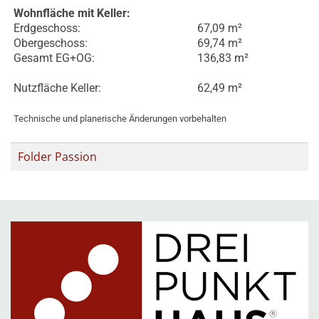
Wohnfläche mit Keller:
Erdgeschoss:
67,09 m²
Obergeschoss:
69,74 m²
Gesamt EG+OG:
136,83 m²
Nutzfläche Keller:
62,49 m²
Technische und planerische Änderungen vorbehalten
Folder Passion