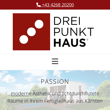
+43 4268 20200

PASSION
moderne Ästhetik und lichtdurchflutete
Räume in Ihrem Fertigteilhaus aus Kärnten